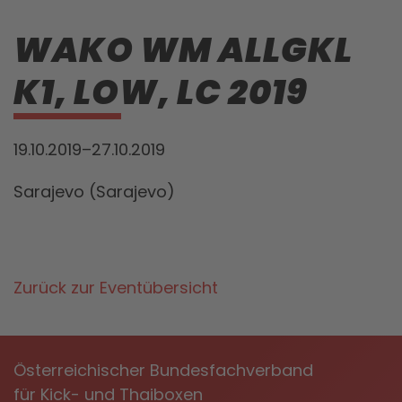
WAKO WM ALLGKL
K1, LOW, LC 2019
19.10.2019–27.10.2019
Sarajevo (Sarajevo)
Zurück zur Eventübersicht
Österreichischer Bundesfachverband
für Kick- und Thaiboxen