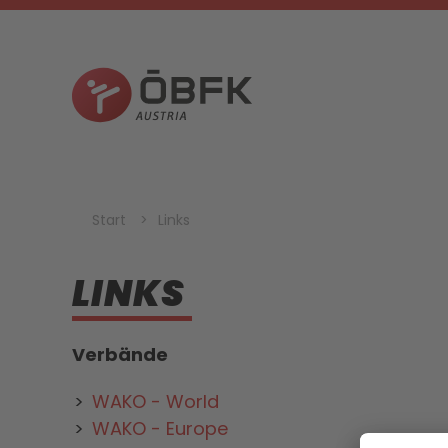
Start
Links
LINKS
Verbände
WAKO - World
WAKO - Europe