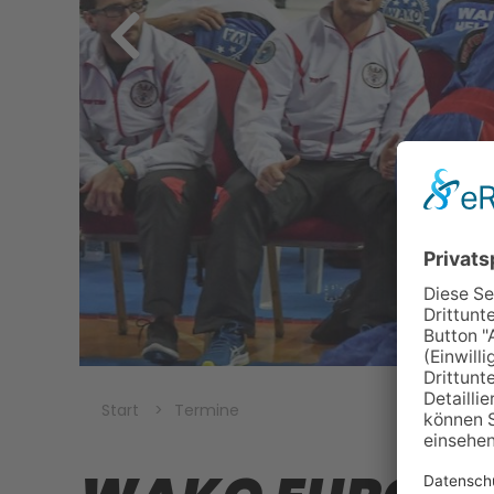
Start
Termine