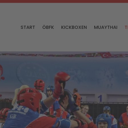
START
ÖBFK
KICKBOXEN
MUAYTHAI
T