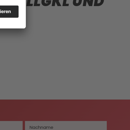
N ALLGKL UND