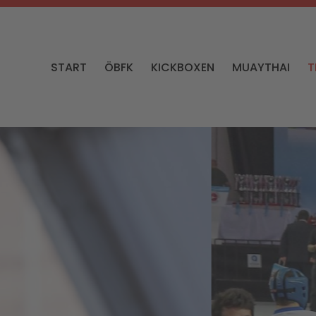
START
ÖBFK
KICKBOXEN
MUAYTHAI
T