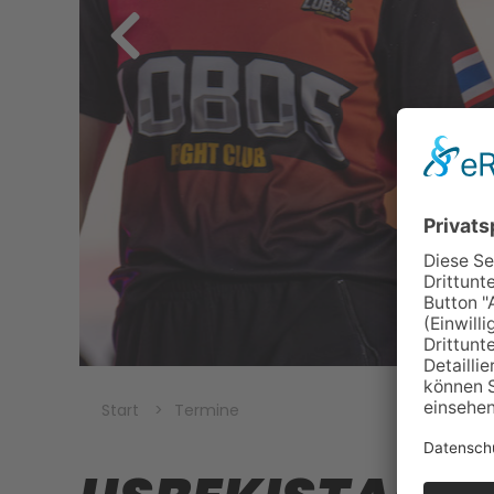
Start
Termine