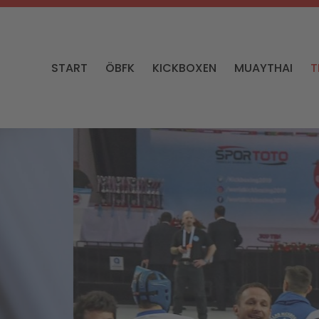
START
ÖBFK
KICKBOXEN
MUAYTHAI
T