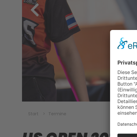
Start
Termine