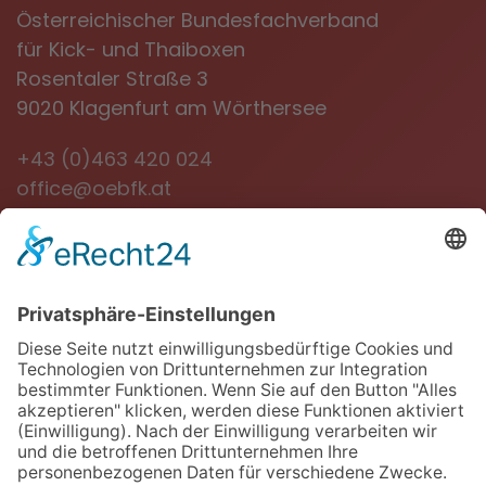
Österreichischer Bundesfachverband
für Kick- und Thaiboxen
Rosentaler Straße 3
9020 Klagenfurt am Wörthersee
+43 (0)463 420 024
office@oebfk.at
NEWSLETTER