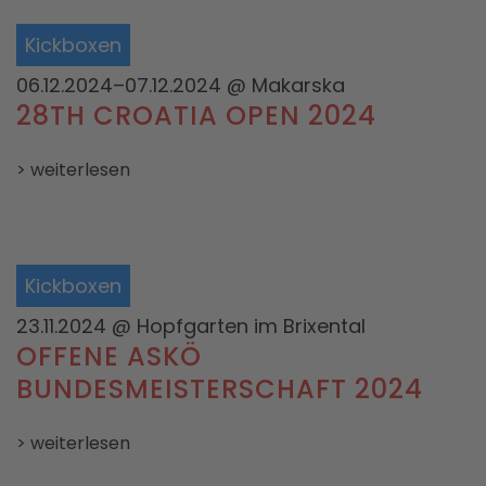
Kickboxen
06.12.2024–07.12.2024
@ Makarska
28TH CROATIA OPEN 2024
> weiterlesen
Kickboxen
23.11.2024
@ Hopfgarten im Brixental
OFFENE ASKÖ
BUNDESMEISTERSCHAFT 2024
> weiterlesen