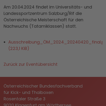
Am 20.04.2024 findet im Universitäts- und
Landessportzentrum Salzburg/Rif die
Österreichische Meisterschaft für den
Nachwuchs (Tatamiklassen) statt.
Ausschreibung_ÖM_2024_20240420_final.p
(223,1 KiB)
Zurück zur Eventübersicht
Österreichischer Bundesfachverband
für Kick- und Thaiboxen
Rosentaler Straße 3
9020 Klagenfurt am Wörthersee