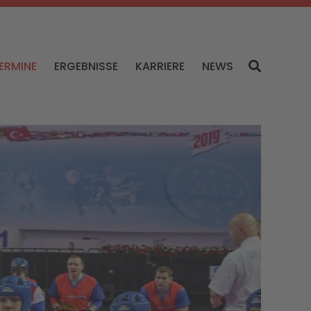
ERMINE
ERGEBNISSE
KARRIERE
NEWS