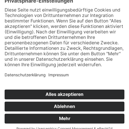
Jetzt anmelden
Downloads
Links
Datenschutz
Impressum
Cookie-Einstellungen
Webdesign Herr Kaplan