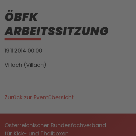
ÖBFK
ARBEITSSITZUNG
19.11.2014 00:00
Villach (Villach)
Zurück zur Eventübersicht
Österreichischer Bundesfachverband
für Kick- und Thaiboxen