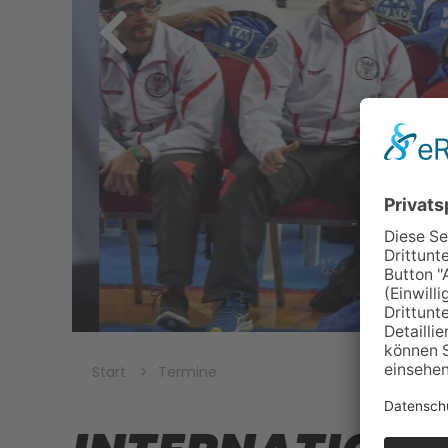
Start
Termine