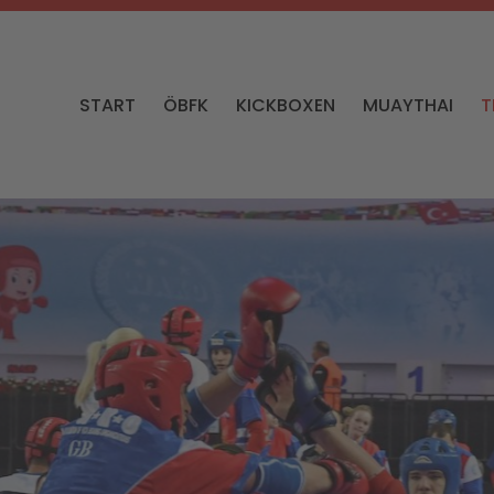
START
ÖBFK
KICKBOXEN
MUAYTHAI
T