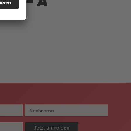
21 - A
Jetzt anmelden