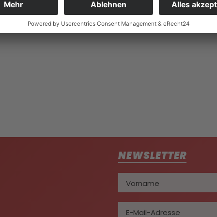
 TURKISH OPEN 20
NEWSLETTER