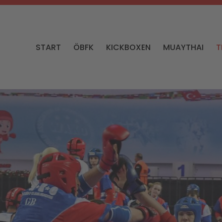
START
ÖBFK
KICKBOXEN
MUAYTHAI
T