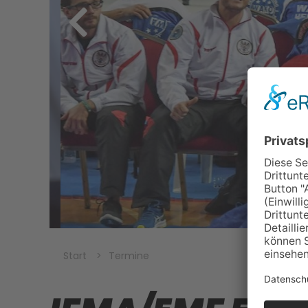
Start
Termine