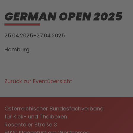
GERMAN OPEN 2025
25.04.2025–27.04.2025
Hamburg
Zurück zur Eventübersicht
Österreichischer Bundesfachverband
für Kick- und Thaiboxen
Rosentaler Straße 3
9020 Klagenfurt am Wörthersee