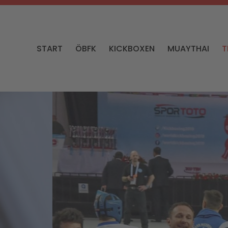
START
ÖBFK
KICKBOXEN
MUAYTHAI
T