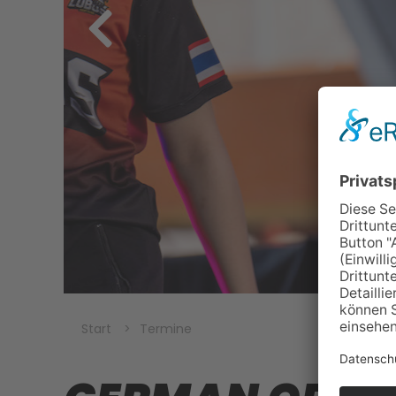
Start
Termine