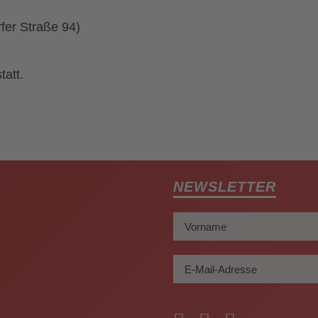
er Straße 94)
tatt.
NEWSLETTER