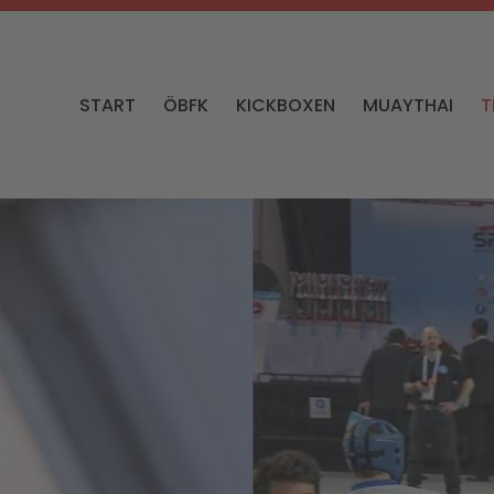
START
ÖBFK
KICKBOXEN
MUAYTHAI
T