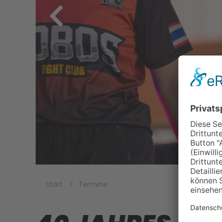
Start
Termine