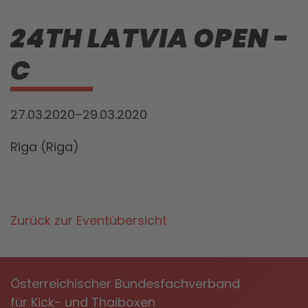
24TH LATVIA OPEN -
C
27.03.2020–29.03.2020
Riga (Riga)
Zurück zur Eventübersicht
Österreichischer Bundesfachverband
für Kick- und Thaiboxen