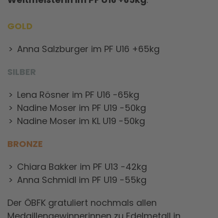
GOLD
Anna Salzburger im PF U16 +65kg
SILBER
Lena Rösner im PF U16 -65kg
Nadine Moser im PF U19 -50kg
Nadine Moser im KL U19 -50kg
BRONZE
Chiara Bakker im PF U13 -42kg
Anna Schmidl im PF U19 -55kg
Der ÖBFK gratuliert nochmals allen
Medaillengewinnerinnen zu Edelmetall in