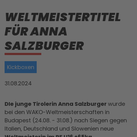
WELTMEISTERTITEL
FÜR ANNA
SALZBURGER
Kickboxen
31.08.2024
DIe junge Tirolerin Anna Salzburger
wurde
bei den WAKO-Weltmeisterschaften in
Budapest (24.08. - 31.08.) nach Siegen gegen
Italien, Deutschland und Slowenien neue
Weltmeisterin im PF U16 +65kg
.