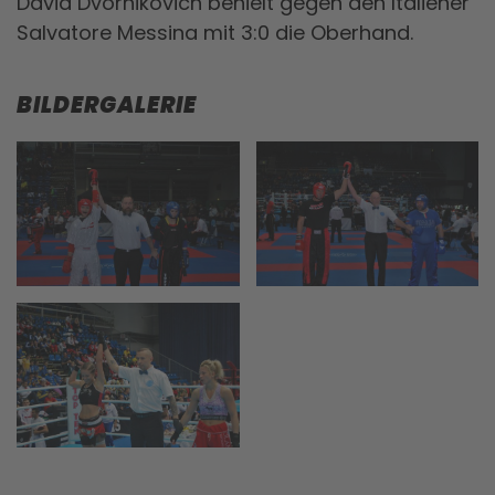
David Dvornikovich behielt gegen den Italiener
Salvatore Messina mit 3:0 die Oberhand.
BILDERGALERIE