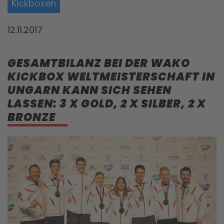
Kickboxen
12.11.2017
GESAMTBILANZ BEI DER WAKO
KICKBOX WELTMEISTERSCHAFT IN
UNGARN KANN SICH SEHEN
LASSEN: 3 X GOLD, 2 X SILBER, 2 X
BRONZE