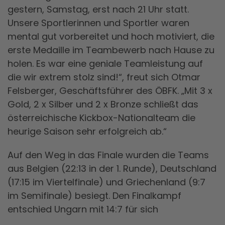
gestern, Samstag, erst nach 21 Uhr statt.
Unsere Sportlerinnen und Sportler waren
mental gut vorbereitet und hoch motiviert, die
erste Medaille im Teambewerb nach Hause zu
holen. Es war eine geniale Teamleistung auf
die wir extrem stolz sind!“, freut sich Otmar
Felsberger, Geschäftsführer des ÖBFK. „Mit 3 x
Gold, 2 x Silber und 2 x Bronze schließt das
österreichische Kickbox-Nationalteam die
heurige Saison sehr erfolgreich ab.“
Auf den Weg in das Finale wurden die Teams
aus Belgien (22:13 in der 1. Runde), Deutschland
(17:15 im Viertelfinale) und Griechenland (9:7
im Semifinale) besiegt. Den Finalkampf
entschied Ungarn mit 14:7 für sich