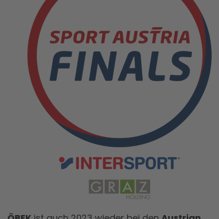
ÖBFK
ist auch 2023 wieder bei den
Austrian