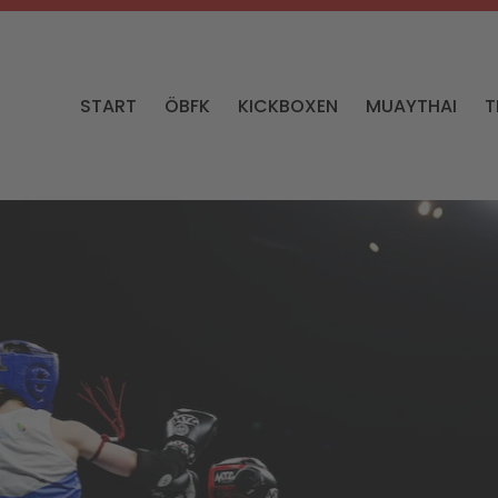
START
ÖBFK
KICKBOXEN
MUAYTHAI
T