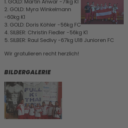
1. GOLD: Martin Anwar -71kg K1
2. GOLD: Myra Winkelmann
-60kg K1
3. GOLD: Doris Köhler -56kg FC
4. SILBER: Christin Fiedler -56kg K1
5. SILBER: Raul Sedivy -67kg U18 Junioren FC
Wir gratulieren recht herzlich!
BILDERGALERIE