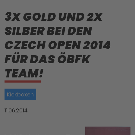
3X GOLD UND 2X
SILBER BEI DEN
CZECH OPEN 2014
FÜR DAS ÖBFK
TEAM!
Kickboxen
11.06.2014