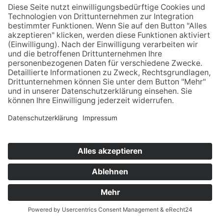
Jetzt anmelden
Downloads
Links
Datenschutz
Impressum
Cookie-Einstellungen
Webdesign Herr Kaplan