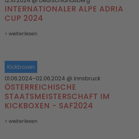
12.10.2024
@ Deutschlandsberg
INTERNATIONALER ALPE ADRIA
CUP 2024
> weiterlesen
Kickboxen
01.06.2024–02.06.2024
@ Innsbruck
ÖSTERREICHISCHE
STAATSMEISTERSCHAFT IM
KICKBOXEN - SAF2024
> weiterlesen