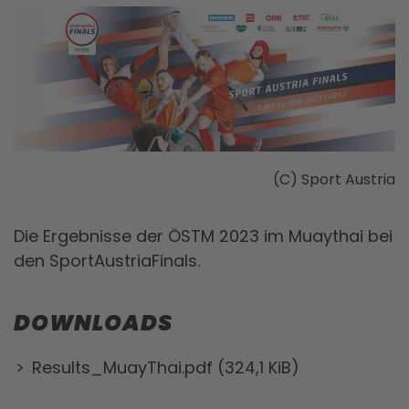
(C) Sport Austria
Die Ergebnisse der ÖSTM 2023 im Muaythai bei
den SportAustriaFinals.
DOWNLOADS
Results_MuayThai.pdf
(324,1 KiB)