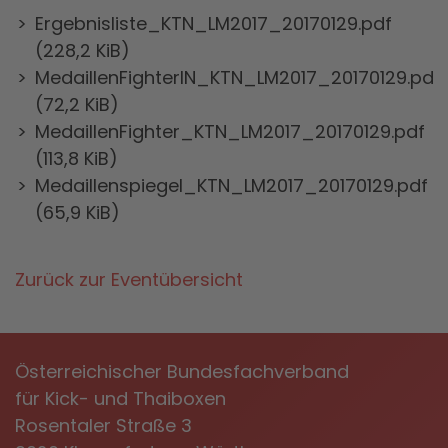
Ergebnisliste_KTN_LM2017_20170129.pdf
(228,2 KiB)
MedaillenFighterIN_KTN_LM2017_20170129.pdf
(72,2 KiB)
MedaillenFighter_KTN_LM2017_20170129.pdf
(113,8 KiB)
Medaillenspiegel_KTN_LM2017_20170129.pdf
(65,9 KiB)
Zurück zur Eventübersicht
Österreichischer Bundesfachverband
für Kick- und Thaiboxen
Rosentaler Straße 3