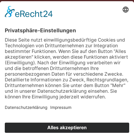
NEWSLETTER
Jetzt anmelden
Downloads