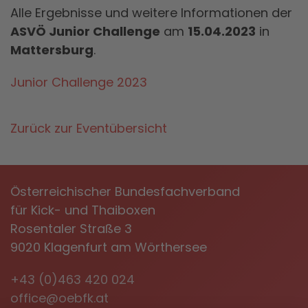
Alle Ergebnisse und weitere Informationen der
ASVÖ Junior Challenge
am
15.04.2023
in
Mattersburg
.
Junior Challenge 2023
Zurück zur Eventübersicht
Österreichischer Bundesfachverband
für Kick- und Thaiboxen
Rosentaler Straße 3
9020 Klagenfurt am Wörthersee
+43 (0)463 420 024
office@oebfk.at