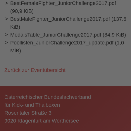
BestFemaleFighter_JuniorChallenge2017.pdf
(90,9 KiB)
BestMaleFighter_JuniorChallenge2017.pdf
(137,6
KiB)
MedalsTable_JuniorChallenge2017.pdf
(84,9 KiB)
Poollisten_JuniorChallenge2017_update.pdf
(1,0
MiB)
Zurück zur Eventübersicht
Österreichischer Bundesfachverband
für Kick- und Thaiboxen
Rosentaler Straße 3
9020 Klagenfurt am Wörthersee