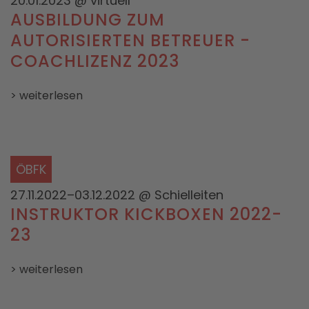
20.01.2023
@ virtuell
AUSBILDUNG ZUM
AUTORISIERTEN BETREUER -
COACHLIZENZ 2023
> weiterlesen
ÖBFK
27.11.2022–03.12.2022
@ Schielleiten
INSTRUKTOR KICKBOXEN 2022-
23
> weiterlesen