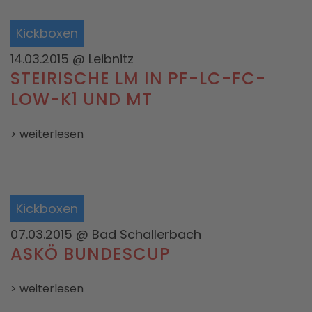
Kickboxen
14.03.2015
@ Leibnitz
STEIRISCHE LM IN PF-LC-FC-
LOW-K1 UND MT
> weiterlesen
Kickboxen
07.03.2015
@ Bad Schallerbach
ASKÖ BUNDESCUP
> weiterlesen