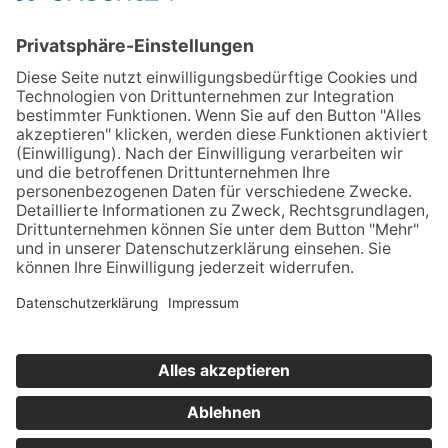
Jetzt anmelden
Downloads
Links
Datenschutz
Impressum