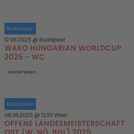
Kickboxen
12.06.2025
@ Budapest
WAKO HUNGARIAN WORLDCUP
2025 - WC
> weiterlesen
Kickboxen
08.06.2025
@ 1230 Wien
OFFENE LANDESMEISTERSCHAFT
OST (W, NÖ, BGL) 2025