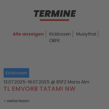
TERMINE
Alle anzeigen
Kickboxen
Muaythai
ÖBFK
Kickboxen
13.07.2025–19.07.2025
@ BSFZ Maria Alm
TL EMVORB TATAMI NW
> weiterlesen