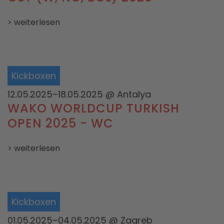
> weiterlesen
Kickboxen
12.05.2025–18.05.2025
@ Antalya
WAKO WORLDCUP TURKISH
OPEN 2025 - WC
> weiterlesen
Kickboxen
01.05.2025–04.05.2025
@ Zagreb