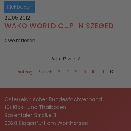
Kickboxen
22.05.2012
WAKO WORLD CUP IN SZEGED
> weiterlesen
Seite 12 von 12
Anfang
Zurück
6
7
8
9
10
11
12
Österreichischer Bundesfachverband
für Kick- und Thaiboxen
Rosentaler Straße 3
9020 Klagenfurt am Wörthersee