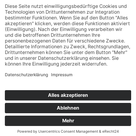
Jetzt anmelden
Downloads
Links
Datenschutz
Impressum
Cookie-Einstellungen
Webdesign Herr Kaplan