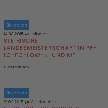
Kickboxen
14.03.2015
@ Leibnitz
STEIRISCHE
LANDESMEISTERSCHAFT IN PF-
LC-FC-LOW-K1 UND MT
> weiterlesen
Kickboxen
21.02.2015
@ Wr. Neustadt