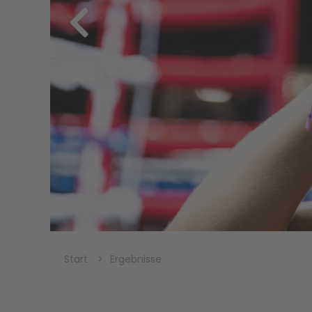
Start
Ergebnisse