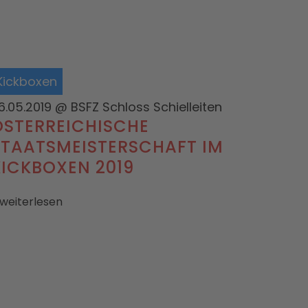
Kickboxen
6.05.2019
@ BSFZ Schloss Schielleiten
ÖSTERREICHISCHE
STAATSMEISTERSCHAFT IM
KICKBOXEN 2019
 weiterlesen