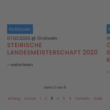
Kickboxen
07.03.2020
@ Gratwein
0
STEIRISCHE
LANDESMEISTERSCHAFT 2020
> weiterlesen
>
Seite 3 von 6
Anfang
Zurück
1
2
3
4
5
6
Vorwärts
Ende