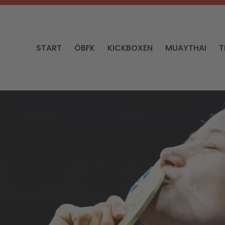
START
ÖBFK
KICKBOXEN
MUAYTHAI
T