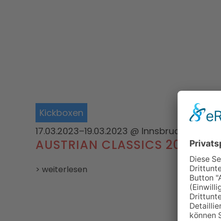
Kickboxen
17.03.2023–19.03.2023
@ Innsbruck
AUSTRIAN CLASSICS 2023
> weiterlesen